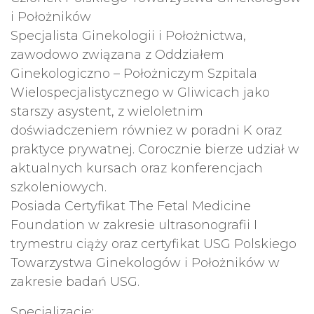
i Położników
Specjalista Ginekologii i Położnictwa,
zawodowo związana z Oddziałem
Ginekologiczno – Położniczym Szpitala
Wielospecjalistycznego w Gliwicach jako
starszy asystent, z wieloletnim
doświadczeniem równiez w poradni K oraz
praktyce prywatnej. Corocznie bierze udział w
aktualnych kursach oraz konferencjach
szkoleniowych.
Posiada Certyfikat The Fetal Medicine
Foundation w zakresie ultrasonografii I
trymestru ciąży oraz certyfikat USG Polskiego
Towarzystwa Ginekologów i Położników w
zakresie badań USG.
Specjalizacje: