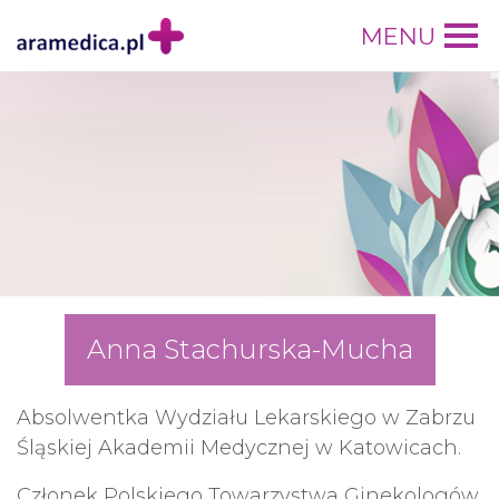
MENU
Anna Stachurska-Mucha
Absolwentka Wydziału Lekarskiego w Zabrzu
Śląskiej Akademii Medycznej w Katowicach.
Członek Polskiego Towarzystwa Ginekologów