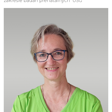
zakresie badań prenatalnych USG