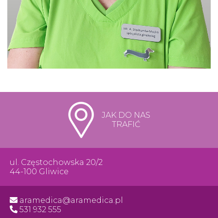
JAK DO NAS
TRAFIĆ
ul. Częstochowska 20/2
44-100 Gliwice
aramedica@aramedica.pl
531 932 555